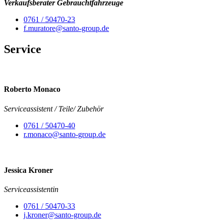
Verkaufsberater Gebrauchtfahrzeuge
0761 / 50470-23
f.muratore@santo-group.de
Service
Roberto Monaco
Serviceassistent / Teile/ Zubehör
0761 / 50470-40
r.monaco@santo-group.de
Jessica Kroner
Serviceassistentin
0761 / 50470-33
j.kroner@santo-group.de