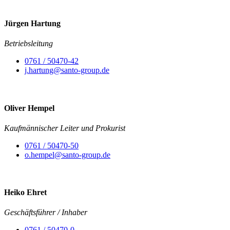
Jürgen Hartung
Betriebsleitung
0761 / 50470-42
j.hartung@santo-group.de
Oliver Hempel
Kaufmännischer Leiter und Prokurist
0761 / 50470-50
o.hempel@santo-group.de
Heiko Ehret
Geschäftsführer / Inhaber
0761 / 50470-0